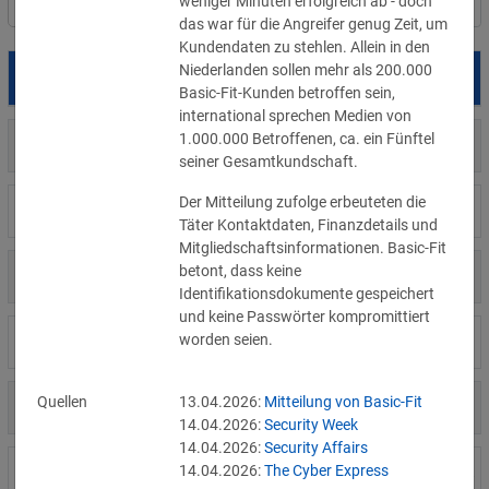
weniger Minuten erfolgreich ab - doch 
Filter
Länderauswahl
das war für die Angreifer genug Zeit, um 
Kundendaten zu stehlen. Allein in den 
Niederlanden sollen mehr als 200.000 
Datum
Betroffene
Land
Basic-Fit-Kunden betroffen sein, 
international sprechen Medien von 
1.000.000 Betroffenen, ca. ein Fünftel 
US
05.08.2026
Meta
seiner Gesamtkundschaft.
Der Mitteilung zufolge erbeuteten die 
US
04.08.2026
Brown Health Medical Group-MA
Täter Kontaktdaten, Finanzdetails und 
Mitgliedschaftsinformationen. Basic-Fit 
betont, dass keine 
US
03.08.2026
AnMed
Identifikationsdokumente gespeichert 
und keine Passwörter kompromittiert 
worden seien.
LI
02.08.2026
Fürstentum Liechtenstein
Quellen
13.04.2026:
Mitteilung von Basic-Fit
AT
31.07.2026
Ökovolt Solartechnik
14.04.2026:
Security Week
14.04.2026:
Security Affairs
14.04.2026:
The Cyber Express
CA
31.07.2026
Coinkite